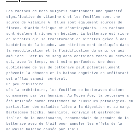
Les racines de Beta vulgaris contiennent une quantité
significative de vitamine C et les feuilles sont une
source de vitamine A. Elles sont également sources de
fibres, d’acide folique et d’antioxydants. Les racines
sont également riches en bétaïne. La betterave est riche
en nitrates qui se transforment en nitrites grâce à des
bactéries de la bouche. Ces nitrites sont impliqués dans
la vasodilatation et la fluidification du sang, ce qui
améliore l’afflux de sang dans certaines zones du cerveau
qui, avec le temps, sont moins perfusées. Une dose
quotidienne de jus de betterave peut potentiellement
prévenir la démence et la baisse cognitive en améliorant
cet afflux sanguin cérébral.
Un peu d’histoire
Dès la préhistoire, les feuilles de betteraves étaient
consommées par les humains. Au Moyen Âge, la betterave a
été utilisée comme traitement de plusieurs pathologies, en
particulier des maladies liées à la digestion et au sang.
Bartolomeo Sacchi, humaniste, écrivain et gastronome
italien de la Renaissance, recommandait de prendre de la
betterave avec de l’ail pour annuler les effets de la
mauvaise haleine causée par l’ail