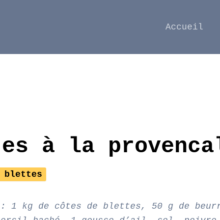
Accueil
tes à la provenca
 blettes
 : 1 kg de côtes de blettes, 50 g de beur