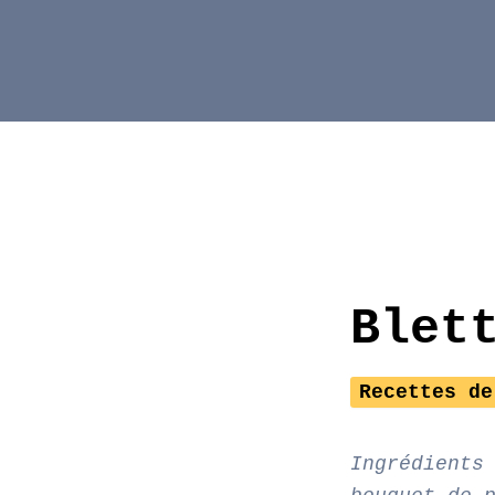
Aller
au
contenu
Blet
Recettes de
Ingrédients