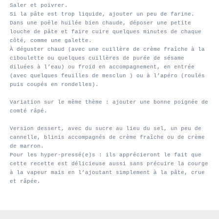
Saler et poivrer.
Si la pâte est trop liquide, ajouter un peu de farine.
Dans une poêle huilée bien chaude, déposer une petite
louche de pâte et faire cuire quelques minutes de chaque
côté, comme une galette.
À déguster chaud (avec une cuillère de crème fraîche à la
ciboulette ou quelques cuillères de purée de sésame
diluées à l’eau) ou froid en accompagnement, en entrée
(avec quelques feuilles de mesclun ) ou à l’apéro (roulés
puis coupés en rondelles).
Variation sur le même thème : ajouter une bonne poignée de
comté râpé.
Version dessert, avec du sucre au lieu du sel, un peu de
cannelle, blinis accompagnés de crème fraîche ou de crème
de marron.
Pour les hyper-pressé(e)s : ils apprécieront le fait que
cette recette est délicieuse aussi sans précuire la courge
à la vapeur mais en l’ajoutant simplement à la pâte, crue
et râpée.