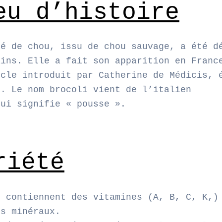
eu d’histoire
té de chou, issu de chou sauvage, a été d
ains. Elle a fait son apparition en Franc
ècle introduit par Catherine de Médicis, 
I. Le nom brocoli vient de l’italien
qui signifie « pousse ».
riété
s contiennent des vitamines (A, B, C, K,)
ls minéraux.