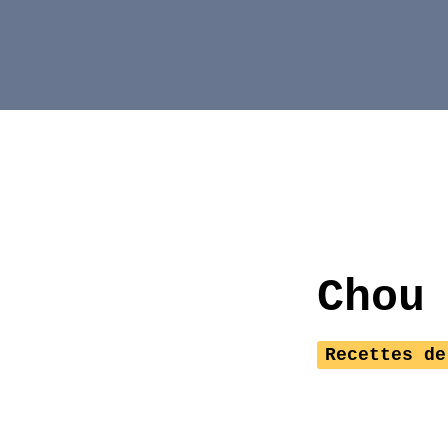
Aller
au
contenu
Chou
Recettes de