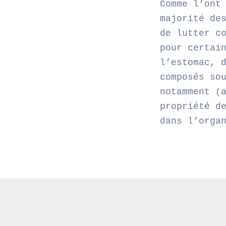
Comme l’ont
majorité de
de lutter c
pour certai
l’estomac, 
composés so
notamment (
propriété d
dans l’orga