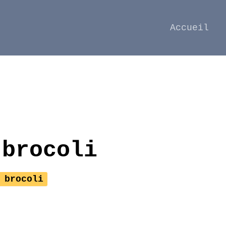
Accueil
 brocoli
 brocoli