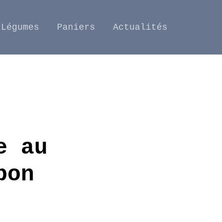
Légumes
Paniers
Actualités
e au
bon