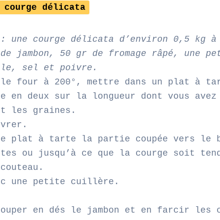
 courge délicata
 : une courge délicata d’environ 0,5 kg à
 de jambon, 50 gr de fromage râpé, une pe
lle, sel et poivre.
 le four à 200°, mettre dans un plat à ta
ée en deux sur la longueur dont vous avez
nt les graines.
ivrer.
le plat à tarte la partie coupée vers le 
utes ou jusqu’à ce que la courge soit ten
 couteau.
ec une petite cuillère.
couper en dés le jambon et en farcir les 