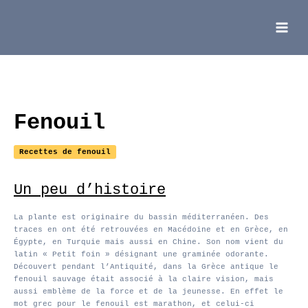
Aller
au
contenu
Main
Menu
Fenouil
Recettes de fenouil
Un peu d’histoire
La plante est originaire du bassin méditerranéen. Des
traces en ont été retrouvées en Macédoine et en Grèce, en
Égypte, en Turquie mais aussi en Chine. Son nom vient du
latin « Petit foin » désignant une graminée odorante.
Découvert pendant l’Antiquité, dans la Grèce antique le
fenouil sauvage était associé à la claire vision, mais
aussi emblème de la force et de la jeunesse. En effet le
mot grec pour le fenouil est marathon, et celui-ci