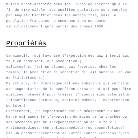
bulbes n’est attestée dans les livres de recette qu’à la
fin du XIXe siècle. Ses qualités gustatives sont vantées
par Auguste Escoffier dans les années 1920, mais la
population française ne commence à en consommer
significativement qu’à partir des années 1950.
Propriétés
Carminatif, (qui favorise l’expulsion des gaz intestinaux,
tout en réduisant leur production.)
Galactogène, (est un aliment qui favorise, chez les
femmes, la production de sécrétion de lait maternel en vue
de l’allaitement.)
Diurétique, (Un diurétique est une substance qui entraîne
une augmentation de la sécrétion urinaire et qui peut être
utilisée notamment pour traiter l’hypertension artérielle,
l’insuffisance cardiaque, certains œdèmes, l’hypertension
portale.)
Expectorant, (Un expectorant est un médicament ou une
herbe qui augmente l’expulsion du mucus de la trachée ou
des bronches par de l’expectoration ou de la toux.)
Antispasmodique, (Un antispasmodique (ou spasmolytique)
est un produit permettant de lutter contre certains types