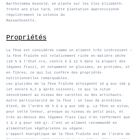
Bartholomew Gosnold, en plante sur les îles Elizabeth.
Trente ans plus tard, cette plantation approvisionne
régulièrement la colonie du
Massachusetts.
Propriétés
La fève est considérée comme un aliment très intéressant :
la fève fraîche est relativement riche en matière sèche
(18 % à l’état cru, contre 6 à 12 % dans la plupart des
légumes frais), et notamment en glucides, en protides, et
en fibres, ce qui lui confère des propriétés
nutritionnelles remarquables.
Les glucides de la fève fraîche atteignent 10 g aux 100 g
(et encore 6,2 g après cuisson), ce qui la situe
sensiblement au niveau des carottes ou des artichauts.
Autre particularité de la fève : un taux de protéines
élevé, de l’ordre de 5 à 6 g aux 100 g. La fève se situe,
pour cette teneur, presque au niveau du petit pois, et
très au-dessus des légumes frais (qui n’en renferment que
1 à 2 g pour 100 g). C’est un aliment recommandé en
alimentation végétarienne ou végane.
L’apport énergétique de la fève fraîche est de l’ordre de