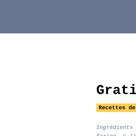
Aller
au
contenu
Grat
Recettes de
Ingrédients