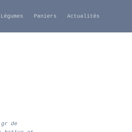
Légumes
Paniers
Actualités
 gr de