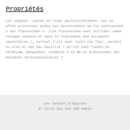
Propriétés
Les oignons -jaunes et roses particulièrement- ont un
effet protecteur grâce aux antioxydants qu’ils contiennent
« des flavonoïdes ». (Les flavonoïdes sont utilisés comme
tonique veineux et dans le traitement des accidents
vasculaires.), surtout s’ils sont cuits (au four, sautés)
ou crus et non pas bouillis ? Qu’ils sont riches en
sélénium, manganèse, vitamine C et B6 et préviennent des
maladies cardiovasculaires ?
Les Jardins d'épicure
N° Siret 821 642 188 00014