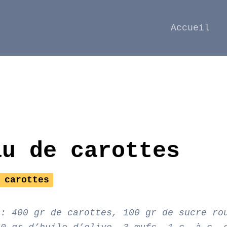
Accueil
au de carottes
 carottes
 : 400 gr de carottes, 100 gr de sucre ro