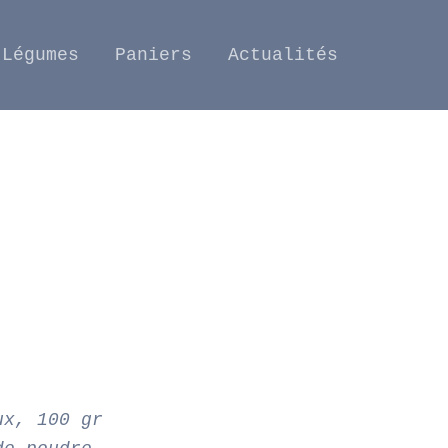
Légumes
Paniers
Actualités
ux, 100 gr