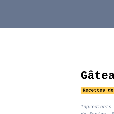
Aller
au
contenu
Gâte
Recettes de
Ingrédients