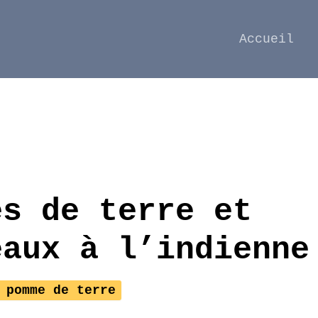
Accueil
es de terre et
eaux à l’indienne
 pomme de terre