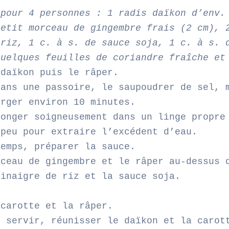
 pour 4 personnes : 1 radis daïkon d’env.
petit morceau de gingembre frais (2 cm), 
 riz, 1 c. à s. de sauce soja, 1 c. à s. 
quelques feuilles de coriandre fraîche et
 daïkon puis le râper.
dans une passoire, le saupoudrer de sel, 
orger environ 10 minutes.
ponger soigneusement dans un linge propre
 peu pour extraire l’excédent d’eau.
temps, préparer la sauce.
rceau de gingembre et le râper au-dessus 
vinaigre de riz et la sauce soja.
 carotte et la râper.
e servir, réunisser le daïkon et la carot