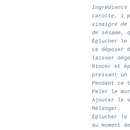
Ingrédients
carotte, 1 
vinaigre de
de sésame, 
Éplucher le
Le déposer 
laisser dég
Rincer et é
pressant un
Pendant ce 
Peler le mo
Ajouter le 
Mélanger.
Éplucher la
Au moment d