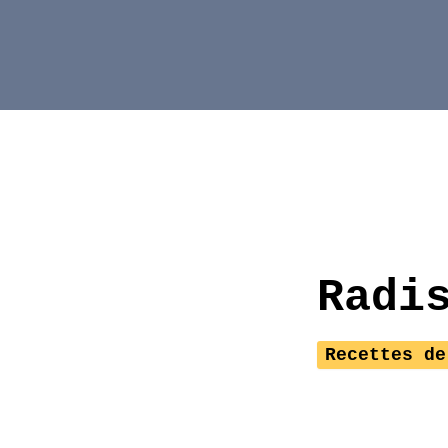
Aller
au
contenu
Radi
Recettes de