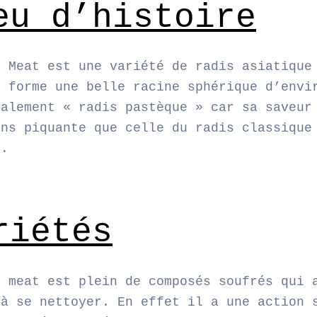
eu d’histoire
d Meat est une variété de radis asiatique
i forme une belle racine sphérique d’envi
galement « radis pastèque » car sa saveur
ins piquante que celle du radis classique
e.
riétés
d meat est plein de composés soufrés qui 
 à se nettoyer. En effet il a une action 