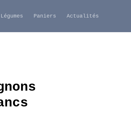
Légumes
Paniers
Actualités
gnons
ancs