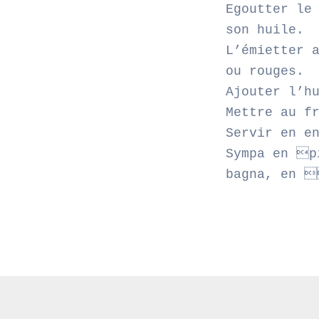
Egoutter le
son huile.
L’émietter 
ou rouges.
Ajouter l’h
Mettre au f
Servir en e
Sympa en p
bagna, en 