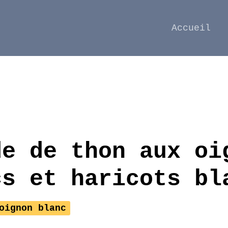
Accueil
de de thon aux oi
cs et haricots bl
oignon blanc