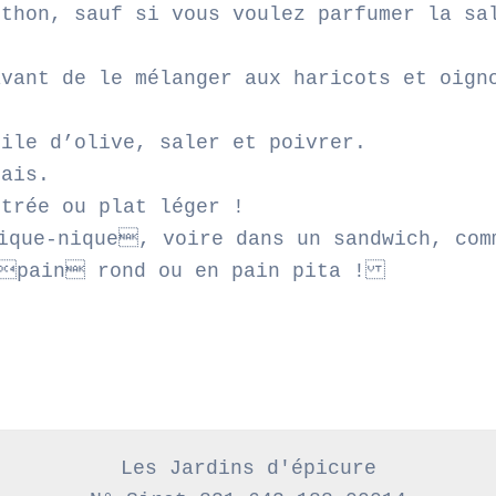
 thon, sauf si vous voulez parfumer la sa
avant de le mélanger aux haricots et oign
uile d’olive, saler et poivrer.
rais.
ntrée ou plat léger !
ique-nique, voire dans un sandwich, com
pain rond ou en pain pita !
Les Jardins d'épicure