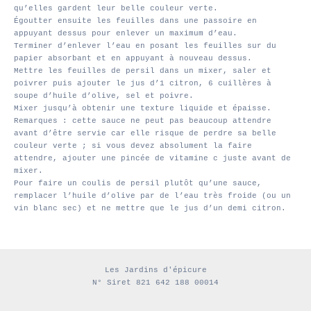
qu’elles gardent leur belle couleur verte.
Égoutter ensuite les feuilles dans une passoire en
appuyant dessus pour enlever un maximum d’eau.
Terminer d’enlever l’eau en posant les feuilles sur du
papier absorbant et en appuyant à nouveau dessus.
Mettre les feuilles de persil dans un mixer, saler et
poivrer puis ajouter le jus d’1 citron, 6 cuillères à
soupe d’huile d’olive, sel et poivre.
Mixer jusqu’à obtenir une texture liquide et épaisse.
Remarques : cette sauce ne peut pas beaucoup attendre
avant d’être servie car elle risque de perdre sa belle
couleur verte ; si vous devez absolument la faire
attendre, ajouter une pincée de vitamine c juste avant de
mixer.
Pour faire un coulis de persil plutôt qu’une sauce,
remplacer l’huile d’olive par de l’eau très froide (ou un
vin blanc sec) et ne mettre que le jus d’un demi citron.
Les Jardins d'épicure
N° Siret 821 642 188 00014