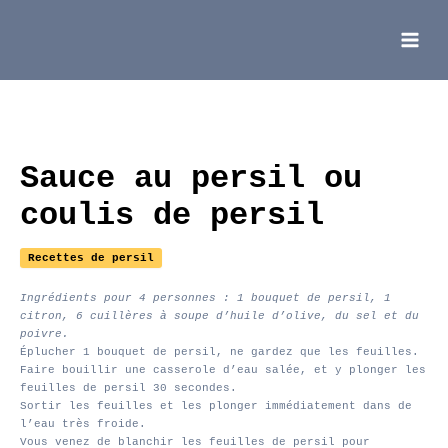
Aller
au
contenu
Main
Menu
Sauce au persil ou
coulis de persil
Recettes de persil
Ingrédients pour 4 personnes : 1 bouquet de persil, 1
citron, 6 cuillères à soupe d’huile d’olive, du sel et du
poivre.
Éplucher 1 bouquet de persil, ne gardez que les feuilles.
Faire bouillir une casserole d’eau salée, et y plonger les
feuilles de persil 30 secondes.
Sortir les feuilles et les plonger immédiatement dans de
l’eau très froide.
Vous venez de blanchir les feuilles de persil pour