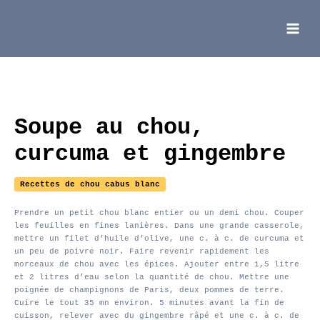
Aller
au
contenu
Main
Menu
Soupe au chou,
curcuma et gingembre
Recettes de chou cabus blanc
Prendre un petit chou blanc entier ou un demi chou. Couper
les feuilles en fines lanières. Dans une grande casserole,
mettre un filet d’huile d’olive, une c. à c. de curcuma et
un peu de poivre noir. Faire revenir rapidement les
morceaux de chou avec les épices. Ajouter entre 1,5 litre
et 2 litres d’eau selon la quantité de chou. Mettre une
poignée de champignons de Paris, deux pommes de terre.
Cuire le tout 35 mn environ. 5 minutes avant la fin de
cuisson, relever avec du gingembre râpé et une c. à c. de