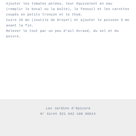
Ajouter les tomates pelées, leur équivalent en eau
(remplir le bocal ou la boîte), le fenouil et les carottes
coupés en petits tronçon et le thym.
Cuire 20 mn (inutile de broyer) et ajouter le poisson 5 mn
avant la fin.
Relever le tout par un peu d’ail écrasé, du sel et du
poivre.
Les Jardins d'épicure
N° Siret 821 642 188 00014