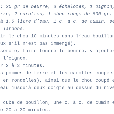
 : 20 gr de beurre, 3 échalotes, 1 oignon
erre, 2 carottes, 1 chou rouge de 800 gr,
 à 1.5 litre d’eau, 1 c. à c. de cumin, s
e lardons.
hir le chou 10 minutes dans l’eau bouilla
eux s’il n’est pas immergé).
sserole, faire fondre le beurre, y ajoute
t l’oignon.
ir 2 à 3 minutes.
es pommes de terre et les carottes coupée
u en rondelles), ainsi que le chou coupé 
’eau jusqu’à deux doigts au-dessus du niv
e cube de bouillon, une c. à c. de cumin 
re 20 à 30 minutes.