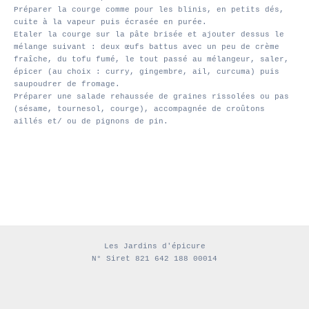
Préparer la courge comme pour les blinis, en petits dés,
cuite à la vapeur puis écrasée en purée.
Etaler la courge sur la pâte brisée et ajouter dessus le
mélange suivant : deux œufs battus avec un peu de crème
fraîche, du tofu fumé, le tout passé au mélangeur, saler,
épicer (au choix : curry, gingembre, ail, curcuma) puis
saupoudrer de fromage.
Préparer une salade rehaussée de graines rissolées ou pas
(sésame, tournesol, courge), accompagnée de croûtons
aillés et/ ou de pignons de pin.
Les Jardins d'épicure
N° Siret 821 642 188 00014