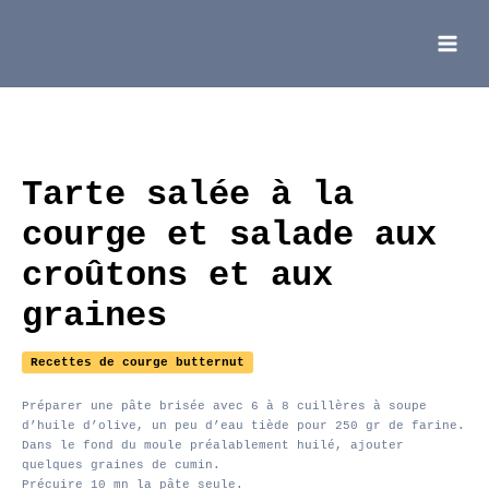
Aller
au
contenu
Main
Menu
Tarte salée à la
courge et salade aux
croûtons et aux
graines
Recettes de courge butternut
Préparer une pâte brisée avec 6 à 8 cuillères à soupe
d’huile d’olive, un peu d’eau tiède pour 250 gr de farine.
Dans le fond du moule préalablement huilé, ajouter
quelques graines de cumin.
Précuire 10 mn la pâte seule.