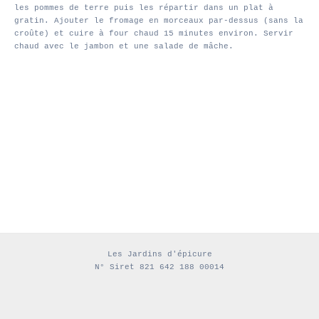
les pommes de terre puis les répartir dans un plat à
gratin. Ajouter le fromage en morceaux par-dessus (sans la
croûte) et cuire à four chaud 15 minutes environ. Servir
chaud avec le jambon et une salade de mâche.
Les Jardins d'épicure
N° Siret 821 642 188 00014