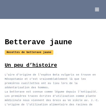
Aller
au
contenu
Main
Menu
Betterave jaune
Recettes de betterave jaune
Un peu d’histoire
L’aire d’origine de l’espèce Beta vulgaris se trouve en
Mésopotamie et c’est vraisemblablement là que les
premières cueillettes ont eu lieu lors de la
sédentarisation des hommes.
La betterave est connue comme légume depuis l’Antiquité.
Les premières traces écrites d’utilisation comme plante
médicinale nous viennent des Grecs au Ve siècle av. J.-C.
L’origine de l’utilisation alimentaire des racines de