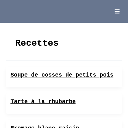
Aller
au
contenu
Main
Menu
Recettes
Soupe de cosses de petits pois
Tarte à la rhubarbe