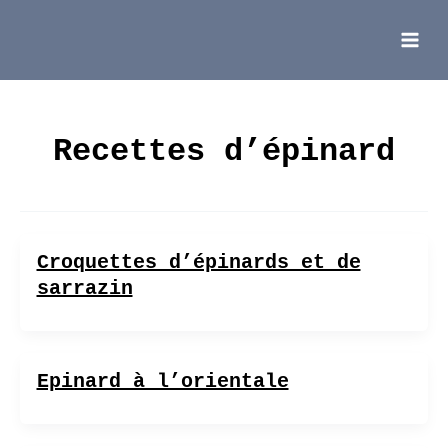
Aller
au
contenu
Main
Menu
Recettes d’épinard
Croquettes d’épinards et de
sarrazin
Epinard à l’orientale