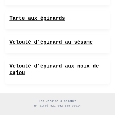
Tarte aux épinards
Velouté d’épinard au sésame
Velouté d’épinard aux noix de
cajou
Les Jardins d'épicure
N° Siret 821 642 188 00014