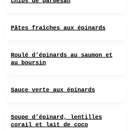
chips de parmesan
Pâtes fraîches aux épinards
Roulé d’épinards au saumon et
au boursin
Sauce verte aux épinards
Soupe d’épinard, lentilles
corail et lait de coco