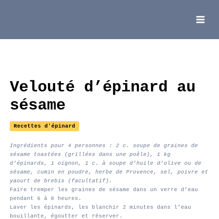
Aller
au
contenu
Main
Menu
Velouté d’épinard au
sésame
Recettes d'épinard
Ingrédients pour 4 personnes : 2 c. soupe de graines de
sésame toastées (grillées dans une poêle), 1 kg
d’épinards, 1 oignon, 1 c. à soupe d’huile d’olive ou de
sésame, cumin en poudre, herbe de Provence, sel, poivre et
yaourt de brebis (facultatif).
Faire tremper les graines de sésame dans un verre d’eau
pendant 6 à 8 heures.
Laver les épinards, les blanchir 2 minutes dans l’eau
bouillante, égoutter et réserver.