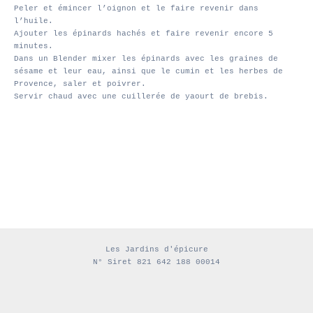
Peler et émincer l’oignon et le faire revenir dans
l’huile.
Ajouter les épinards hachés et faire revenir encore 5
minutes.
Dans un Blender mixer les épinards avec les graines de
sésame et leur eau, ainsi que le cumin et les herbes de
Provence, saler et poivrer.
Servir chaud avec une cuillerée de yaourt de brebis.
Les Jardins d'épicure
N° Siret 821 642 188 00014